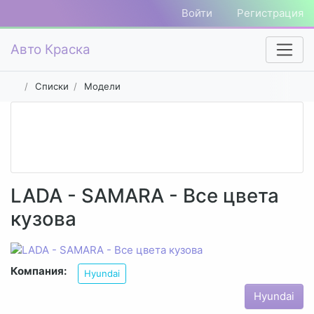
Войти
Регистрация
Авто Краска
Списки
Модели
LADA - SAMARA - Все цвета
кузова
Компания:
Hyundai
Hyundai