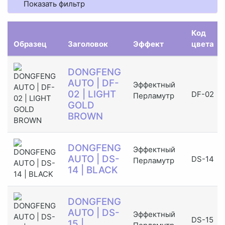
Показать фильтр
Код
Образец
Заголовок
Эффект
цвета
DONGFENG
AUTO | DF-
Эффектный
02 | LIGHT
DF-02
Перламутр
GOLD
BROWN
DONGFENG
Эффектный
AUTO | DS-
DS-14
Перламутр
14 | BLACK
DONGFENG
AUTO | DS-
Эффектный
DS-15
15 |