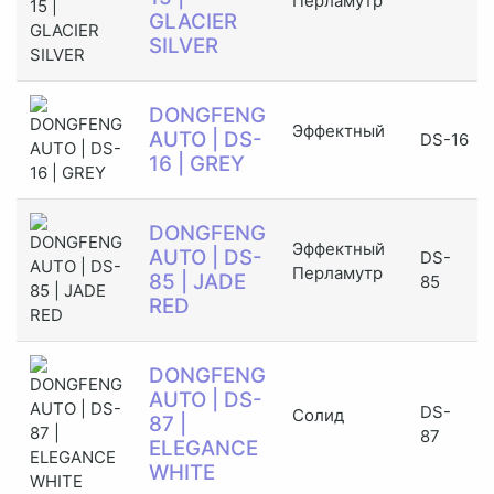
Перламутр
GLACIER
SILVER
DONGFENG
Эффектный
AUTO | DS-
DS-16
16 | GREY
DONGFENG
Эффектный
AUTO | DS-
DS-
Перламутр
85 | JADE
85
RED
DONGFENG
AUTO | DS-
DS-
Солид
87 |
87
ELEGANCE
WHITE