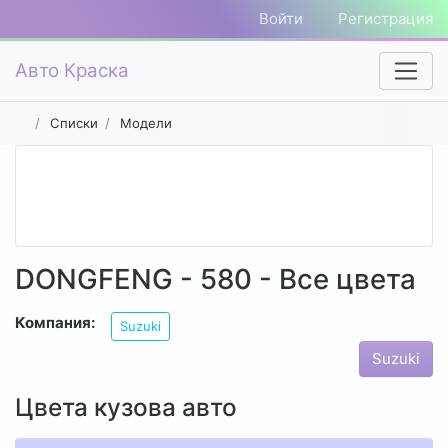
Войти
Регистрация
Авто Краска
Списки
Модели
DONGFENG - 580 - Все цвета
Компания:
Suzuki
Suzuki
Цвета кузова авто