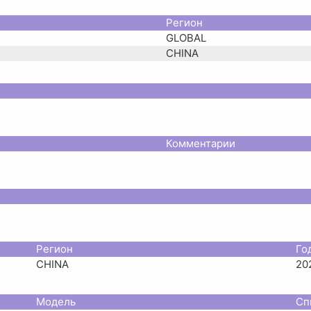
Регион
GLOBAL
CHINA
Комментарии
Регион
Го
CHINA
20
Модель
Сп