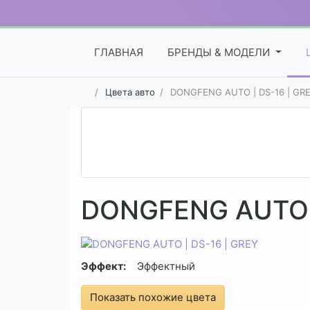
ГЛАВНАЯ
БРЕНДЫ & МОДЕЛИ
Цвета авто
DONGFENG AUTO | DS-16 | GR
DONGFENG AUTO |
Эффект:
Эффектный
Показать похожие цвета