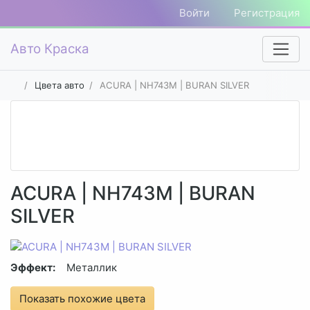
Войти
Регистрация
Авто Краска
Цвета авто
ACURA | NH743M | BURAN SILVER
ACURA | NH743M | BURAN
SILVER
Эффект:
Металлик
Показать похожие цвета