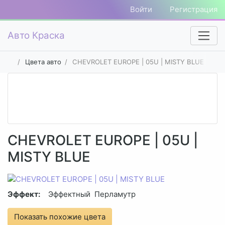
Войти
Регистрация
Авто Краска
Цвета авто
CHEVROLET EUROPE | 05U | MISTY BLUE
CHEVROLET EUROPE | 05U |
MISTY BLUE
Эффект:
Эффектный
Перламутр
Показать похожие цвета