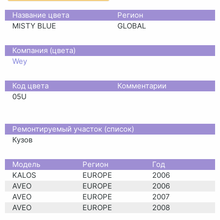
Название цвета
Регион
MISTY BLUE
GLOBAL
Компания (цвета)
Wey
Код цвета
Комментарии
05U
Ремонтируемый участок (список)
Кузов
Moдель
Регион
Год
KALOS
EUROPE
2006
AVEO
EUROPE
2006
AVEO
EUROPE
2007
AVEO
EUROPE
2008