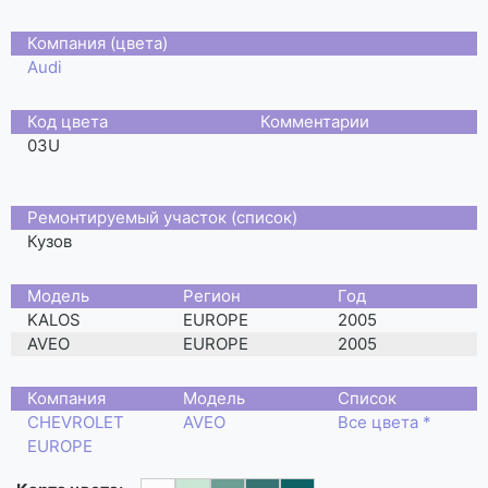
Компания (цвета)
Audi
Код цвета
Комментарии
03U
Ремонтируемый участок (список)
Кузов
Moдель
Регион
Год
KALOS
EUROPE
2005
AVEO
EUROPE
2005
Компания
Модель
Список
CHEVROLET
AVEO
Все цвета *
EUROPE