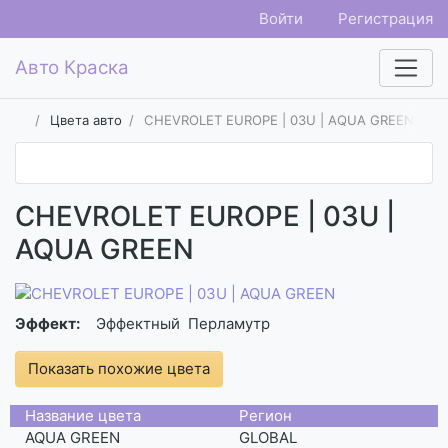
Войти
Регистрация
Авто Краска
Цвета авто
CHEVROLET EUROPE | 03U | AQUA GREEN
CHEVROLET EUROPE | 03U |
AQUA GREEN
Эффект:
Эффектный
Перламутр
Показать похожие цвета
Название цвета
Регион
AQUA GREEN
GLOBAL