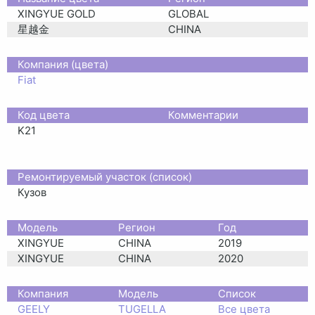
XINGYUE GOLD
GLOBAL
星越金
CHINA
Компания (цвета)
Fiat
Код цвета
Комментарии
K21
Ремонтируемый участок (список)
Кузов
Moдель
Регион
Год
XINGYUE
CHINA
2019
XINGYUE
CHINA
2020
Компания
Модель
Список
GEELY
TUGELLA
Все цвета