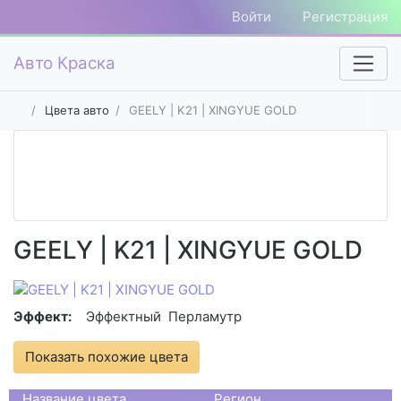
Войти
Регистрация
Авто Краска
Цвета авто
GEELY | K21 | XINGYUE GOLD
GEELY | K21 | XINGYUE GOLD
Эффект:
Эффектный
Перламутр
Показать похожие цвета
Название цвета
Регион