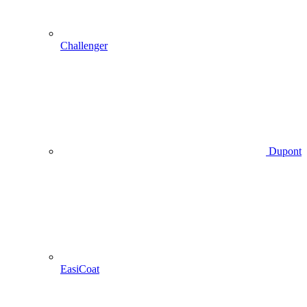
Challenger
Dupont
EasiCoat