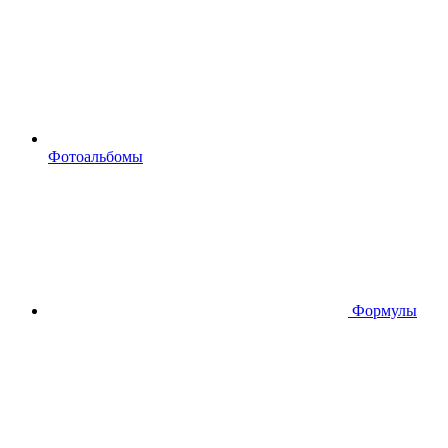
Фотоальбомы
Формулы