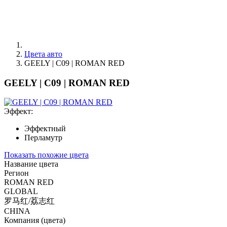
Цвета авто
GEELY | C09 | ROMAN RED
GEELY | C09 | ROMAN RED
Эффект:
Эффектный
Перламутр
Показать похожие цвета
Название цвета
Регион
ROMAN RED
GLOBAL
罗马红/荔志红
CHINA
Компания (цвета)