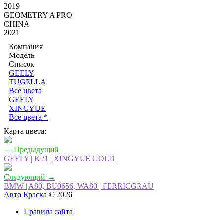
2019
GEOMETRY A PRO
CHINA
2021
Компания
Модель
Список
GEELY
TUGELLA
Все цвета
GEELY
XINGYUE
Все цвета *
Карта цвета:
← Предыдущий
GEELY | K21 | XINGYUE GOLD
Следующий →
BMW | A80, BU0656, WA80 | FERRICGRAU
Авто Краска
© 2026
Правила сайта