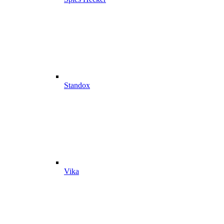
Standox
Vika