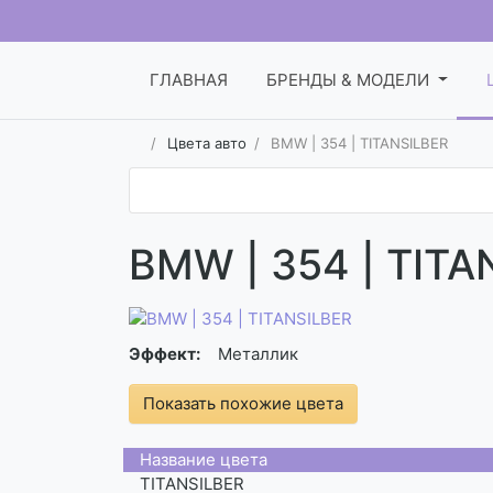
ГЛАВНАЯ
БРЕНДЫ & МОДЕЛИ
Цвета авто
BMW | 354 | TITANSILBER
BMW | 354 | TITA
Эффект:
Металлик
Показать похожие цвета
Название цвета
TITANSILBER