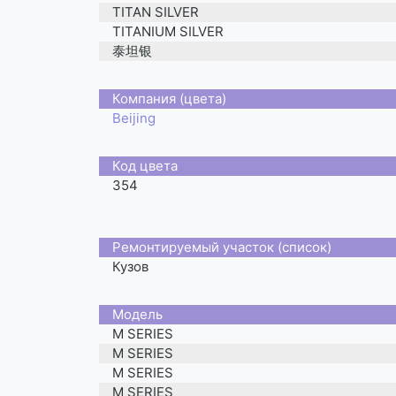
TITAN SILVER
TITANIUM SILVER
泰坦银
Компания (цвета)
Beijing
Код цвета
354
Ремонтируемый участок (список)
Кузов
Moдель
M SERIES
M SERIES
M SERIES
M SERIES