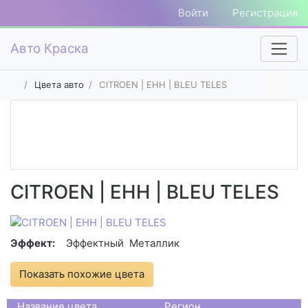
Войти
Регистрация
Авто Краска
Цвета авто
CITROEN | EHH | BLEU TELES
CITROEN | EHH | BLEU TELES
Эффект:
Эффектный
Металлик
Показать похожие цвета
Название цвета
Регион