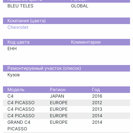
BLEU TELES
GLOBAL
Компания (цвета)
Chevrolet
Код цвета
Комментарии
EHH
Ремонтируемый участок (список)
Кузов
Moдель
Регион
Год
C4
JAPAN
2016
C4 PICASSO
EUROPE
2012
C4 PICASSO
EUROPE
2013
C4 PICASSO
EUROPE
2014
GRAND C4
EUROPE
2014
PICASSO