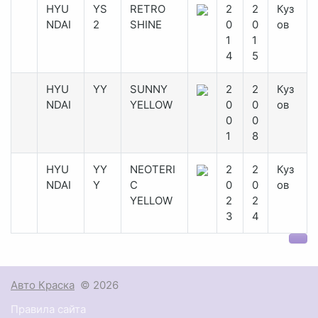
HYU
YS
RETRO
2
2
Куз
NDAI
2
SHINE
0
0
ов
1
1
4
5
HYU
YY
SUNNY
2
2
Куз
NDAI
YELLOW
0
0
ов
0
0
1
8
HYU
YY
NEOTERI
2
2
Куз
NDAI
Y
C
0
0
ов
YELLOW
2
2
3
4
Авто Краска
© 2026
Правила сайта