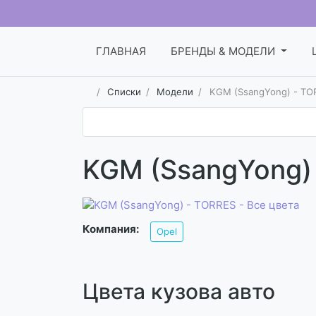
ГЛАВНАЯ
БРЕНДЫ & МОДЕЛИ
Списки
Модели
KGM (SsangYong) - TOR
KGM (SsangYong) 
Компания:
Opel
Цвета кузова авто