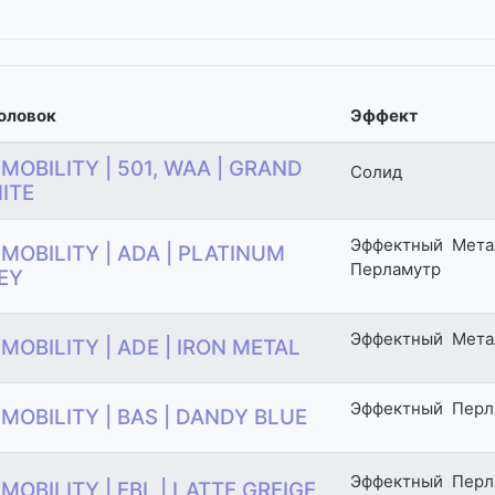
оловок
Эффект
 MOBILITY | 501, WAA | GRAND
Солид
ITE
Эффектный
Мета
 MOBILITY | ADA | PLATINUM
Перламутр
EY
Эффектный
Мета
 MOBILITY | ADE | IRON METAL
Эффектный
Перл
 MOBILITY | BAS | DANDY BLUE
Эффектный
Перл
 MOBILITY | EBL | LATTE GREIGE