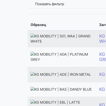
Показать фильтр
Образец
Заг
KG
WH
KG
GR
KG
KG
KG