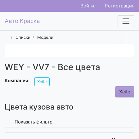
Войти
Регистрация
Авто Краска
Списки
Модели
WEY - VV7 - Все цвета
Компания:
Xcite
Xcite
Цвета кузова авто
Показать фильтр