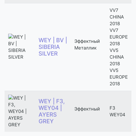
VV7
CHINA
2018
VV7
EUROPE
WEY | BV |
Эффектный
2018
SIBERIA
Металлик
VV5
SILVER
CHINA
2018
VV5
EUROPE
2018
WEY | F3,
WEY04 |
F3
Эффектный
AYERS
WEY04
GREY