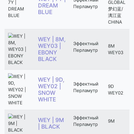
GLOBAL
DREAM
Перламутр
梦幻蓝/
BLUE
漓江蓝
CHINA
WEY | 8M,
Эффектный
WEY03 |
8M
Перламутр
EBONY
WEY03
BLACK
WEY | 9D,
Эффектный
WEY02 |
9D
Перламутр
SNOW
WEY02
WHITE
Эффектный
WEY | 9M
9M
Перламутр
| BLACK