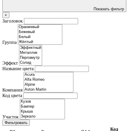
Показать фильтр
×
Заголовок
Группа
Эффект
Название цвета
Компания
Код цвета
Участок
Фильтровать
Код