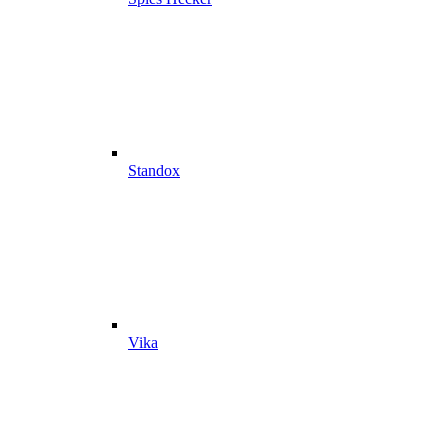
Standox
Vika