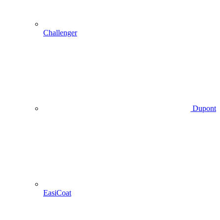
Challenger
Dupont
EasiCoat