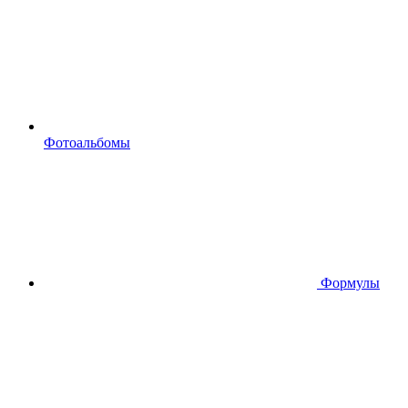
Фотоальбомы
Формулы