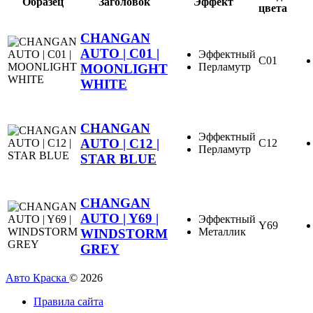
Образец
Заголовок
Эффект
цвета
CHANGAN
AUTO | C01 |
Эффектный
C01
Перламутр
MOONLIGHT
WHITE
CHANGAN
Эффектный
AUTO | C12 |
C12
Перламутр
STAR BLUE
CHANGAN
AUTO | Y69 |
Эффектный
Y69
Металлик
WINDSTORM
GREY
Авто Краска
© 2026
Правила сайта