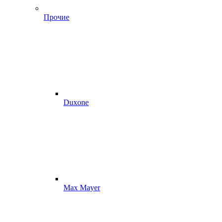
Прочие
Duxone
Max Mayer