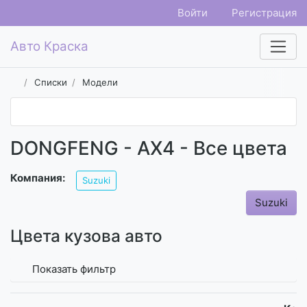
Войти
Регистрация
Авто Краска
Списки
Модели
DONGFENG - AX4 - Все цвета
Компания:
Suzuki
Suzuki
Цвета кузова авто
Показать фильтр