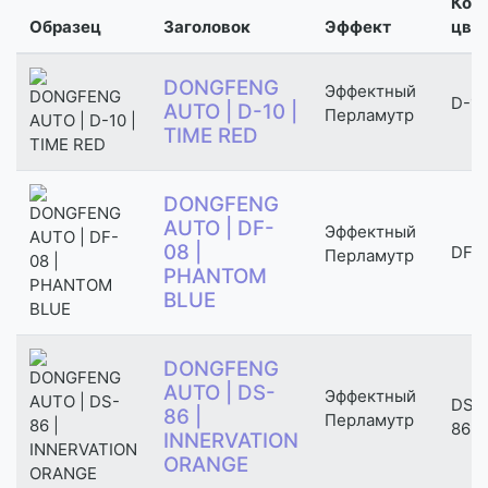
Код
Образец
Заголовок
Эффект
цве
DONGFENG
Эффектный
D-10
AUTO | D-10 |
Перламутр
TIME RED
DONGFENG
AUTO | DF-
Эффектный
08 |
DF-
Перламутр
PHANTOM
BLUE
DONGFENG
AUTO | DS-
Эффектный
DS-
86 |
Перламутр
86
INNERVATION
ORANGE