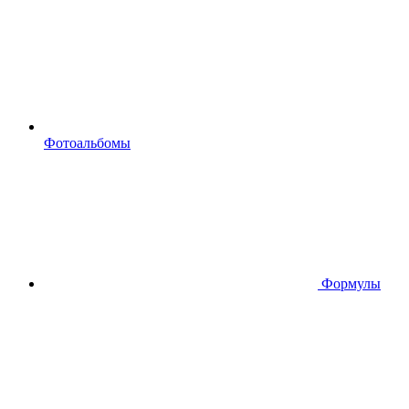
Фотоальбомы
Формулы