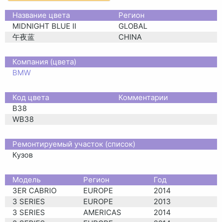
Название цвета
Регион
MIDNIGHT BLUE II
GLOBAL
午夜蓝
CHINA
Компания (цвета)
BMW
Код цвета
Комментарии
B38
WB38
Ремонтируемый участок (список)
Кузов
Moдель
Регион
Год
3ER CABRIO
EUROPE
2014
3 SERIES
EUROPE
2013
3 SERIES
AMERICAS
2014