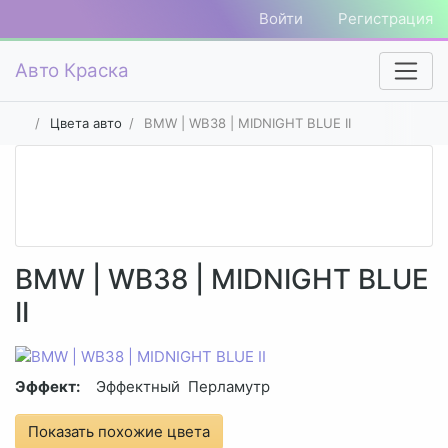
Войти
Регистрация
Авто Краска
Цвета авто
BMW | WB38 | MIDNIGHT BLUE II
BMW | WB38 | MIDNIGHT BLUE
II
Эффект:
Эффектный
Перламутр
Показать похожие цвета