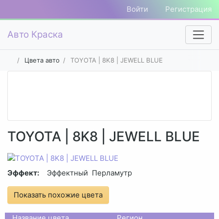
Войти
Регистрация
Авто Краска
Цвета авто
TOYOTA | 8K8 | JEWELL BLUE
TOYOTA | 8K8 | JEWELL BLUE
Эффект:
Эффектный
Перламутр
Показать похожие цвета
Название цвета
Регион