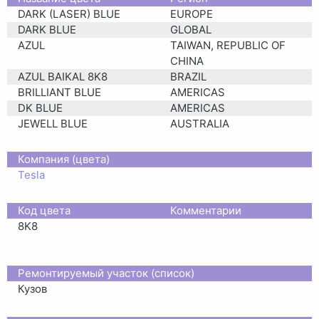
DARK (LASER) BLUE
EUROPE
DARK BLUE
GLOBAL
AZUL
TAIWAN, REPUBLIC OF
CHINA
AZUL BAIKAL 8K8
BRAZIL
BRILLIANT BLUE
AMERICAS
DK BLUE
AMERICAS
JEWELL BLUE
AUSTRALIA
Компания (цвета)
Tesla
Код цвета
Комментарии
8K8
Ремонтируемый участок (список)
Кузов