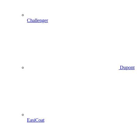
Challenger
Dupont
EasiCoat