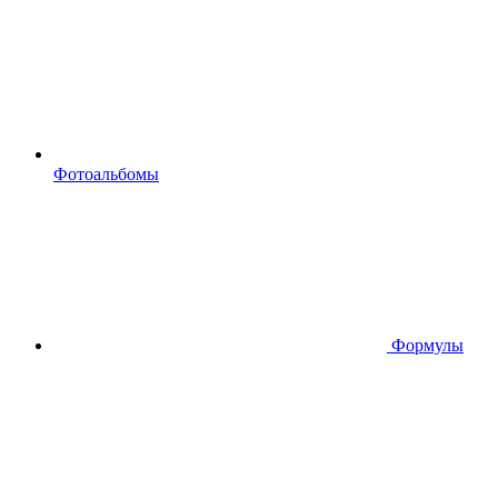
Фотоальбомы
Формулы