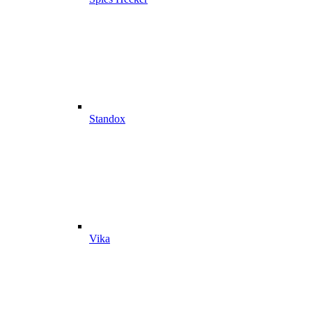
Standox
Vika