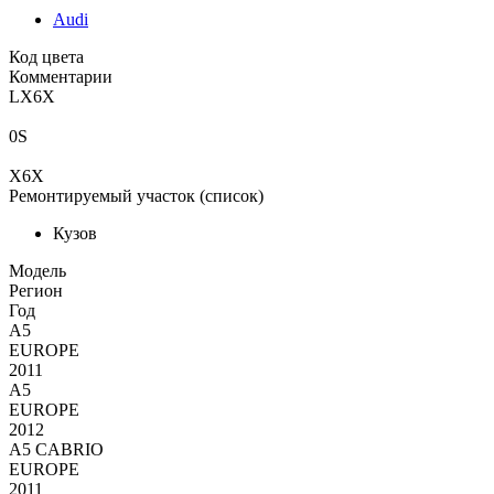
Audi
Код цвета
Комментарии
LX6X
0S
X6X
Ремонтируемый участок (список)
Кузов
Moдель
Регион
Год
A5
EUROPE
2011
A5
EUROPE
2012
A5 CABRIO
EUROPE
2011