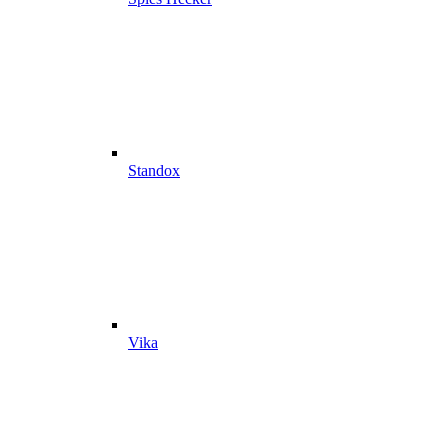
Standox
Vika