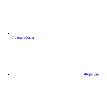
Фотоальбомы
Формулы