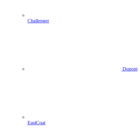
Challenger
Dupont
EasiCoat