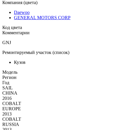
Компания (цвета)
Daewoo
GENERAL MOTORS CORP
Код цвета
Комментарии
GNJ
Ремонтируемый участок (список)
Кузов
Moдель
Регион
Год
SAIL
CHINA
2016
COBALT
EUROPE
2013
COBALT
RUSSIA
2013