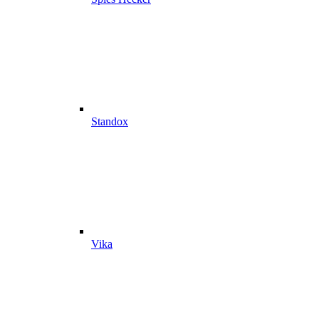
Standox
Vika