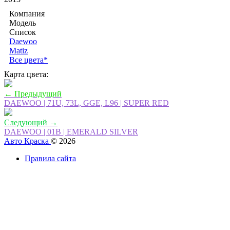
Компания
Модель
Список
Daewoo
Matiz
Все цвета*
Карта цвета:
← Предыдущий
DAEWOO | 71U, 73L, GGE, L96 | SUPER RED
Следующий →
DAEWOO | 01B | EMERALD SILVER
Авто Краска
© 2026
Правила сайта