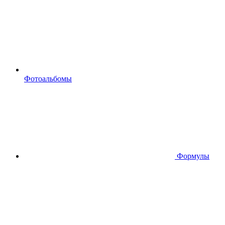
Фотоальбомы
Формулы