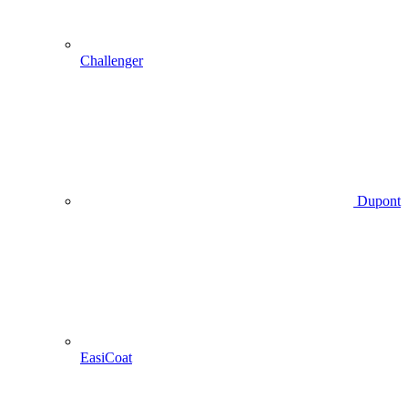
Challenger
Dupont
EasiCoat