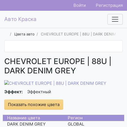
Войти
Регистрация
Авто Краска
Цвета авто
CHEVROLET EUROPE | 88U | DARK DENIM GRE
CHEVROLET EUROPE | 88U |
DARK DENIM GREY
Эффект:
Эффектный
Показать похожие цвета
Название цвета
Регион
DARK DENIM GREY
GLOBAL