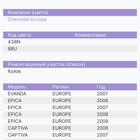
Компания (цвета)
Chevrolet Europe
Код цвета
Комментарии
438N
88U
Ремонтируемый участок (список)
Кузов
Moдель
Регион
Год
EVANDA
EUROPE
2007
EPICA
EUROPE
2006
EPICA
EUROPE
2007
EPICA
EUROPE
2008
EPICA
EUROPE
2009
CAPTIVA
EUROPE
2006
CAPTIVA
EUROPE
2007