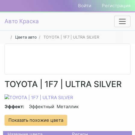
Войти
Регистрация
Авто Краска
Цвета авто
TOYOTA | 1F7 | ULTRA SILVER
TOYOTA | 1F7 | ULTRA SILVER
Эффект:
Эффектный
Металлик
Показать похожие цвета
Название цвета
Регион