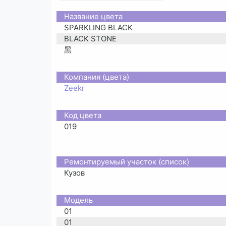
Название цвета
SPARKLING BLACK
BLACK STONE
黑
Компания (цвета)
Zeekr
Код цвета
019
Ремонтируемый участок (список)
Кузов
Moдель
01
01