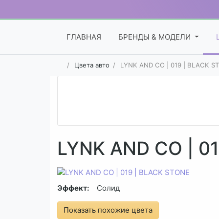
ГЛАВНАЯ
БРЕНДЫ & МОДЕЛИ
Цвета авто
LYNK AND CO | 019 | BLACK S
LYNK AND CO | 0
Эффект:
Солид
Показать похожие цвета