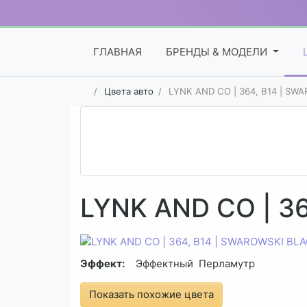
ГЛАВНАЯ
БРЕНДЫ & МОДЕЛИ
Цвета авто
LYNK AND CO | 364, B14 | SW
LYNK AND CO | 3
Эффект:
Эффектный
Перламутр
Показать похожие цвета