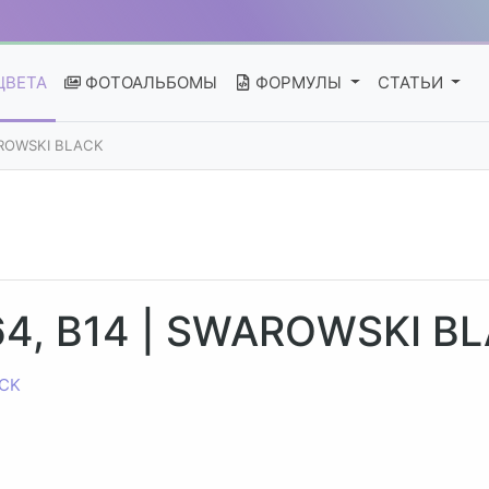
ЦВЕТА
ФОТОАЛЬБОМЫ
ФОРМУЛЫ
СТАТЬИ
AROWSKI BLACK
64, B14 | SWAROWSKI B