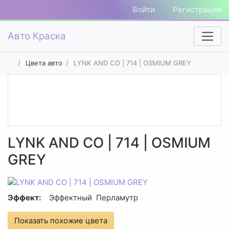
Войти
Регистрация
Авто Краска
Цвета авто
LYNK AND CO | 714 | OSMIUM GREY
LYNK AND CO | 714 | OSMIUM
GREY
Эффект:
Эффектный
Перламутр
Показать похожие цвета