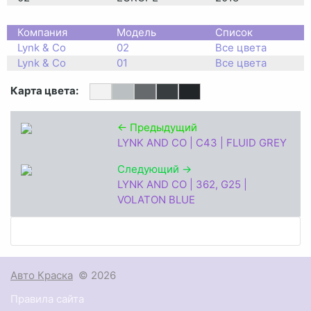
Компания
Модель
Список
Lynk & Co
02
Все цвета
Lynk & Co
01
Все цвета
Карта цвета:
← Предыдущий
LYNK AND CO | C43 | FLUID GREY
Следующий →
LYNK AND CO | 362, G25 |
VOLATON BLUE
Авто Краска
© 2026
Правила сайта