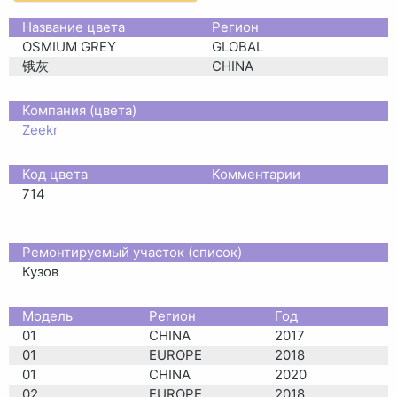
Название цвета
Регион
OSMIUM GREY
GLOBAL
锇灰
CHINA
Компания (цвета)
Zeekr
Код цвета
Комментарии
714
Ремонтируемый участок (список)
Кузов
Moдель
Регион
Год
01
CHINA
2017
01
EUROPE
2018
01
CHINA
2020
02
EUROPE
2018