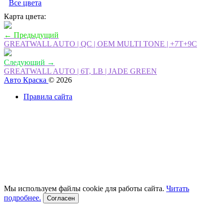
Все цвета
Карта цвета:
← Предыдущий
GREATWALL AUTO | QC | OEM MULTI TONE | +7T+9C
Следующий →
GREATWALL AUTO | 6T, LB | JADE GREEN
Авто Краска
© 2026
Правила сайта
Мы используем файлы cookie для работы сайта.
Читать
подробнее.
Согласен