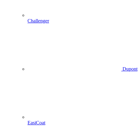
Challenger
Dupont
EasiCoat