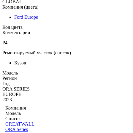
GLOBAL
Компания (цвета)
Ford Europe
Код цвета
Комментарии
P4
Ремонтируемый участок (список)
Кузов
Moдель
Регион
Год
ORA SERIES
EUROPE
2023
Компания
Модель
Список
GREATWALL
ORA Series