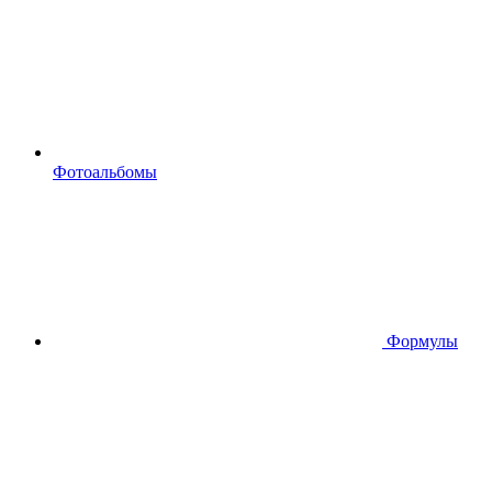
Фотоальбомы
Формулы