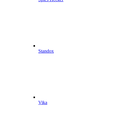
Standox
Vika