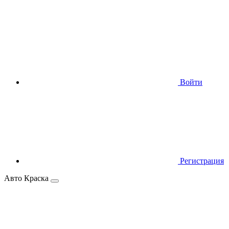
Войти
Регистрация
Авто Краска