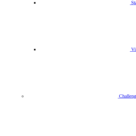
St
Vi
Challeng