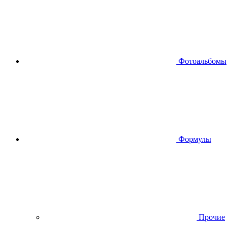
Фотоальбомы
Формулы
Прочие