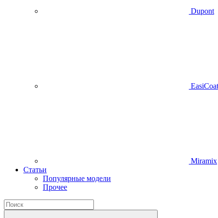
Dupont
EasiCoa
Miramix
Статьи
Популярные модели
Прочее