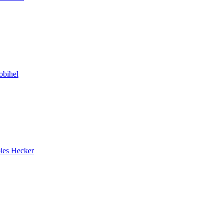
bihel
ies Hecker