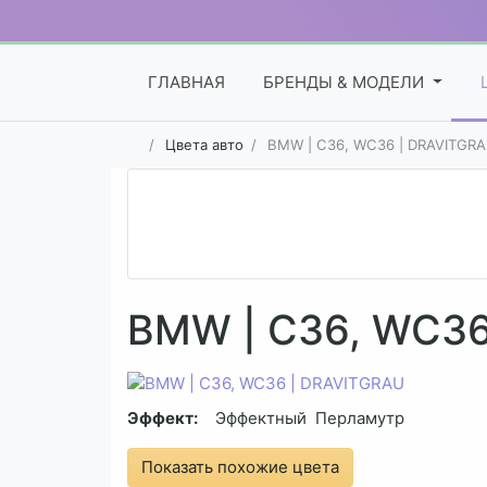
ГЛАВНАЯ
БРЕНДЫ & МОДЕЛИ
Цвета авто
BMW | C36, WC36 | DRAVITGR
BMW | C36, WC36
Эффект:
Эффектный
Перламутр
Показать похожие цвета