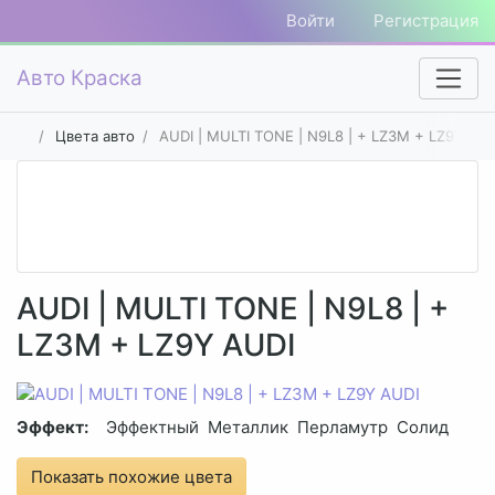
Войти
Регистрация
Авто Краска
Цвета авто
AUDI | MULTI TONE | N9L8 | + LZ3M + LZ9Y AU
AUDI | MULTI TONE | N9L8 | +
LZ3M + LZ9Y AUDI
Эффект:
Эффектный
Металлик
Перламутр
Солид
Показать похожие цвета