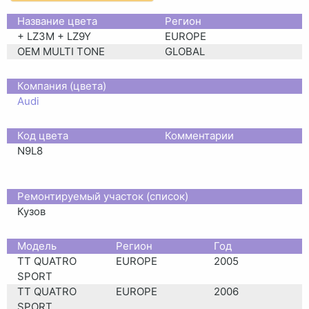
Название цвета
Регион
+ LZ3M + LZ9Y
EUROPE
OEM MULTI TONE
GLOBAL
Компания (цвета)
Audi
Код цвета
Комментарии
N9L8
Ремонтируемый участок (список)
Кузов
Moдель
Регион
Год
TT QUATRO
EUROPE
2005
SPORT
TT QUATRO
EUROPE
2006
SPORT