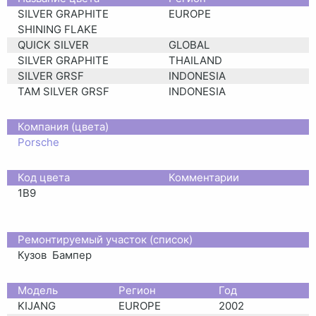
SILVER GRAPHITE
EUROPE
SHINING FLAKE
QUICK SILVER
GLOBAL
SILVER GRAPHITE
THAILAND
SILVER GRSF
INDONESIA
TAM SILVER GRSF
INDONESIA
Компания (цвета)
Porsche
Код цвета
Комментарии
1B9
Ремонтируемый участок (список)
Кузов
Бампер
Moдель
Регион
Год
KIJANG
EUROPE
2002