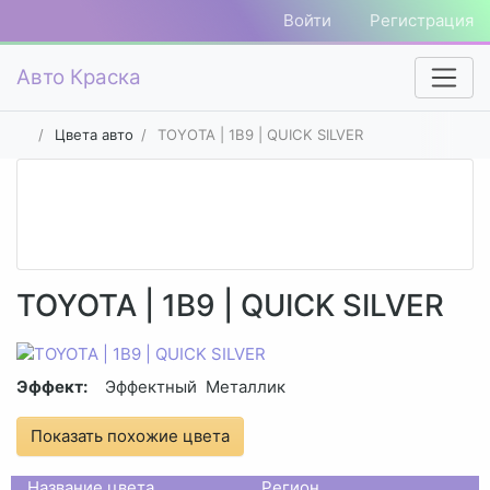
Войти
Регистрация
Авто Краска
Цвета авто
TOYOTA | 1B9 | QUICK SILVER
TOYOTA | 1B9 | QUICK SILVER
Эффект:
Эффектный
Металлик
Показать похожие цвета
Название цвета
Регион