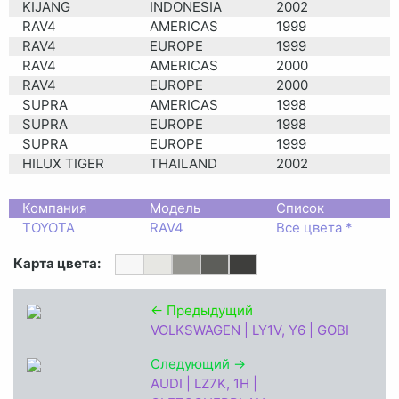
KIJANG
INDONESIA
2002
RAV4
AMERICAS
1999
RAV4
EUROPE
1999
RAV4
AMERICAS
2000
RAV4
EUROPE
2000
SUPRA
AMERICAS
1998
SUPRA
EUROPE
1998
SUPRA
EUROPE
1999
HILUX TIGER
THAILAND
2002
Компания
Модель
Список
TOYOTA
RAV4
Все цвета *
Карта цвета:
← Предыдущий
VOLKSWAGEN | LY1V, Y6 | GOBI
Следующий →
AUDI | LZ7K, 1H |