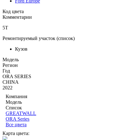
Ford Europe
Код цвета
Комментарии
5T
Ремонтируемый участок (список)
Кузов
Moдель
Регион
Год
ORA SERIES
CHINA
2022
Компания
Модель
Список
GREATWALL
ORA Series
Все цвета
Карта цвета: