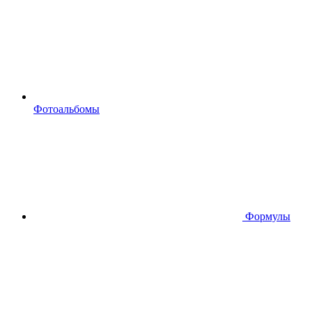
Фотоальбомы
Формулы