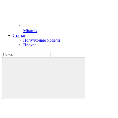
Miramix
Статьи
Популярные модели
Прочее