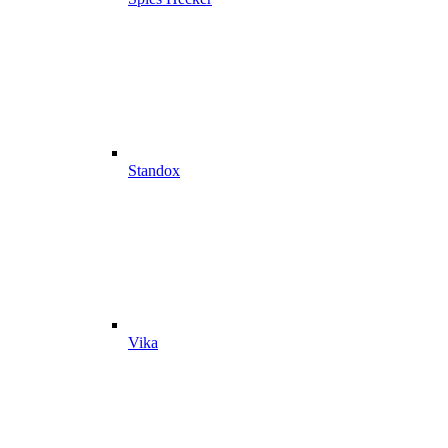
Standox
Vika