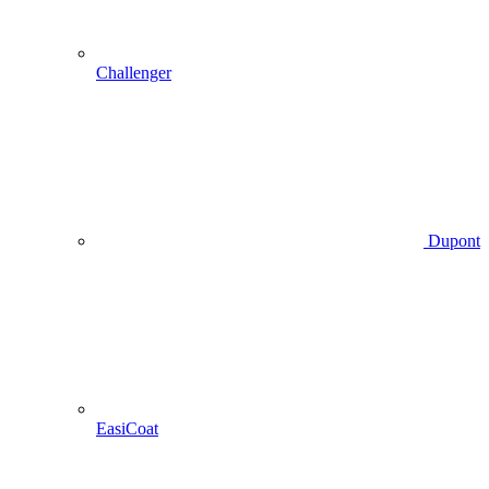
Challenger
Dupont
EasiCoat