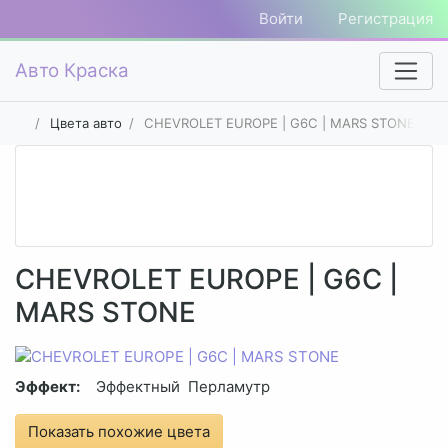
Войти
Регистрация
Авто Краска
Цвета авто
CHEVROLET EUROPE | G6C | MARS STONE
CHEVROLET EUROPE | G6C |
MARS STONE
Эффект:
Эффектный
Перламутр
Показать похожие цвета