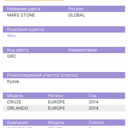
Название цвета
Регион
MARS STONE
GLOBAL
Компания (цвета)
Wey
Код цвета
Комментарии
G6C
Ремонтируемый участок (список)
Кузов
Moдель
Регион
Год
CRUZE
EUROPE
2014
ORLANDO
EUROPE
2014
Компания
Модель
Список