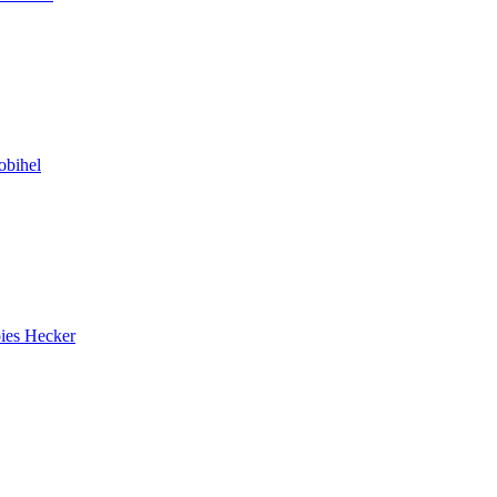
bihel
ies Hecker