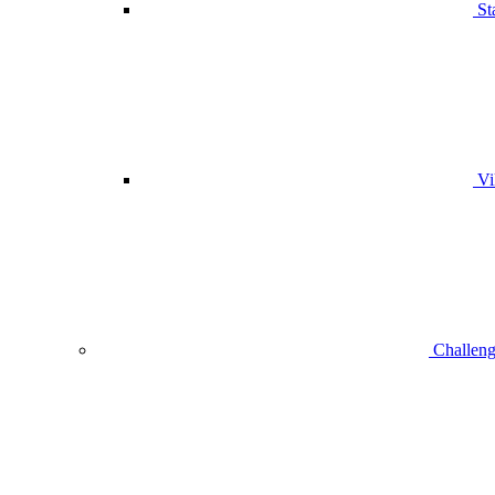
St
Vi
Challeng