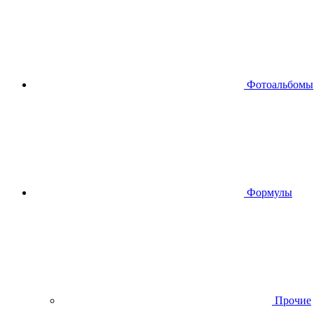
Фотоальбомы
Формулы
Прочие