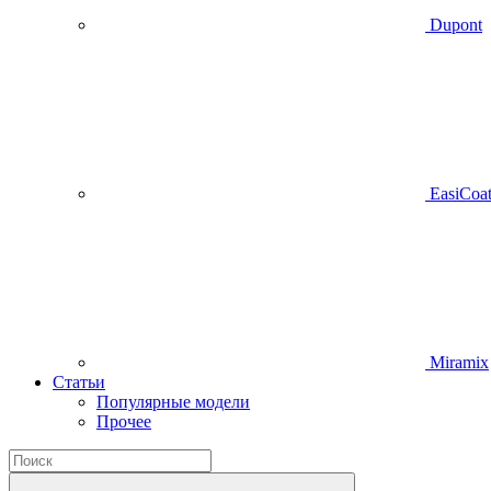
Dupont
EasiCoa
Miramix
Статьи
Популярные модели
Прочее