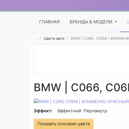
ГЛАВНАЯ
БРЕНДЫ & МОДЕЛИ
Цвета авто
BMW | C066, C06M | ФЛАМЕН
BMW | C066, C0
Эффект:
Эффектный
Перламутр
Показать похожие цвета