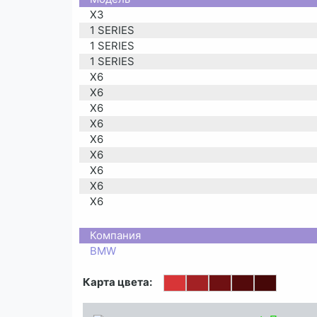
X3
1 SERIES
1 SERIES
1 SERIES
X6
X6
X6
X6
X6
X6
X6
X6
X6
X6
X6
Компания
X6
BMW
X6
X6
Карта цвета:
X6
X6