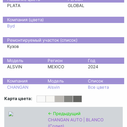
PLATA
GLOBAL
Компания (цвета)
Byd
Ремонтируемый участок (список)
Кузов
Moдель
Регион
Год
ALSVIN
MEXICO
2024
Компания
Модель
Список
CHANGAN
Alsvin
Все цвета
Карта цвета:
← Предыдущий
CHANGAN AUTO | BLANCO
(Солид)