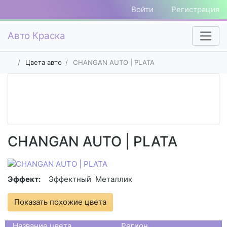
Войти
Регистрация
Авто Краска
Цвета авто
CHANGAN AUTO | PLATA
CHANGAN AUTO | PLATA
Эффект:
Эффектный
Металлик
Показать похожие цвета
Название цвета
Регион