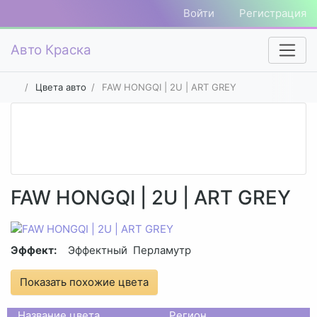
Войти
Регистрация
Авто Краска
Цвета авто
FAW HONGQI | 2U | ART GREY
FAW HONGQI | 2U | ART GREY
Эффект:
Эффектный
Перламутр
Показать похожие цвета
Название цвета
Регион