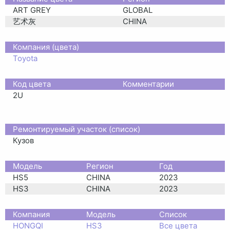
ART GREY
GLOBAL
艺术灰
CHINA
Компания (цвета)
Toyota
Код цвета
Комментарии
2U
Ремонтируемый участок (список)
Кузов
Moдель
Регион
Год
HS5
CHINA
2023
HS3
CHINA
2023
Компания
Модель
Список
HONGQI
HS3
Все цвета