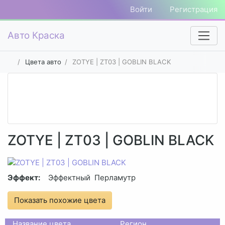
Войти
Регистрация
Авто Краска
Цвета авто
ZOTYE | ZT03 | GOBLIN BLACK
ZOTYE | ZT03 | GOBLIN BLACK
Эффект:
Эффектный
Перламутр
Показать похожие цвета
Название цвета
Регион