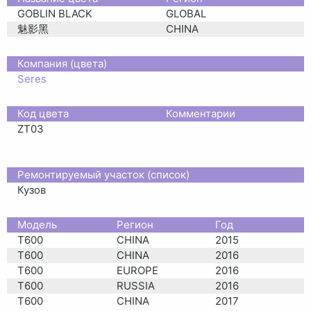
GOBLIN BLACK
GLOBAL
魅影黑
CHINA
Компания (цвета)
Seres
Код цвета
Комментарии
ZT03
Ремонтируемый участок (список)
Кузов
Moдель
Регион
Год
T600
CHINA
2015
T600
CHINA
2016
T600
EUROPE
2016
T600
RUSSIA
2016
T600
CHINA
2017