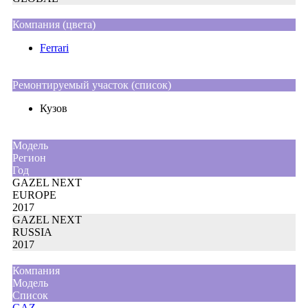
Компания (цвета)
Ferrari
Ремонтируемый участок (список)
Кузов
Moдель
Регион
Год
GAZEL NEXT
EUROPE
2017
GAZEL NEXT
RUSSIA
2017
Компания
Модель
Список
GAZ