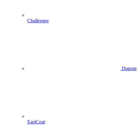
Challenger
Dupont
EasiCoat