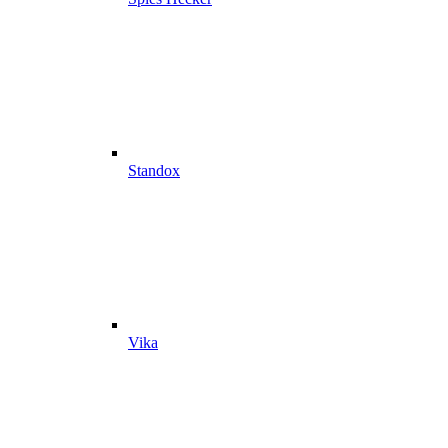
Standox
Vika