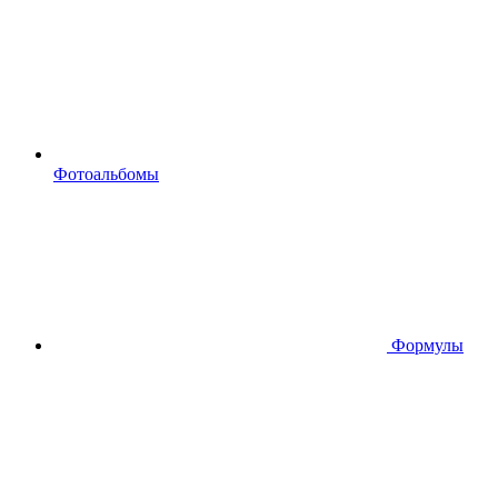
Фотоальбомы
Формулы