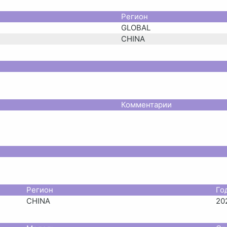
Регион
GLOBAL
CHINA
Комментарии
Регион
Го
CHINA
20