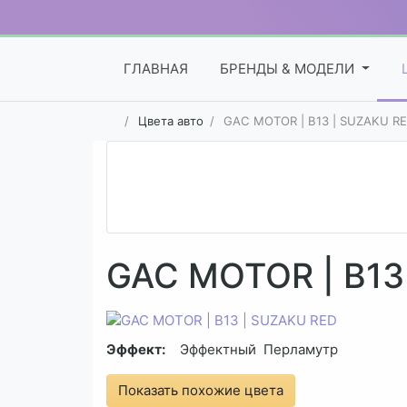
ГЛАВНАЯ
БРЕНДЫ & МОДЕЛИ
Цвета авто
GAC MOTOR | B13 | SUZAKU R
GAC MOTOR | B13
Эффект:
Эффектный
Перламутр
Показать похожие цвета