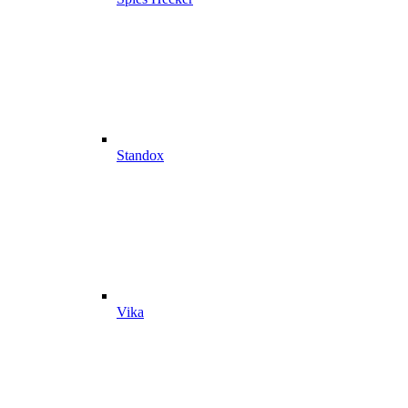
Standox
Vika