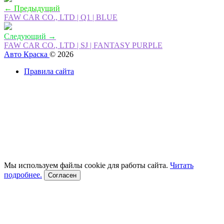
← Предыдущий
FAW CAR CO., LTD | Q1 | BLUE
Следующий →
FAW CAR CO., LTD | SJ | FANTASY PURPLE
Авто Краска
© 2026
Правила сайта
Мы используем файлы cookie для работы сайта.
Читать
подробнее.
Согласен