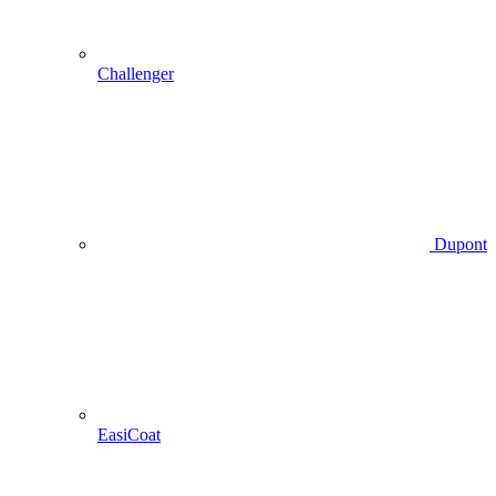
Challenger
Dupont
EasiCoat