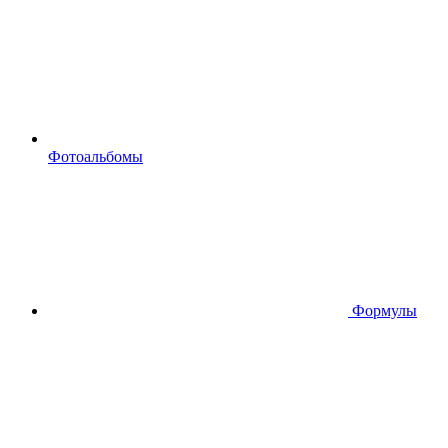
Фотоальбомы
Формулы