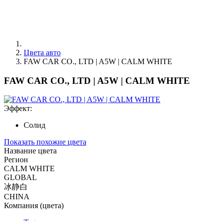
Цвета авто
FAW CAR CO., LTD | A5W | CALM WHITE
FAW CAR CO., LTD | A5W | CALM WHITE
Эффект:
Солид
Показать похожие цвета
Название цвета
Регион
CALM WHITE
GLOBAL
冰静白
CHINA
Компания (цвета)