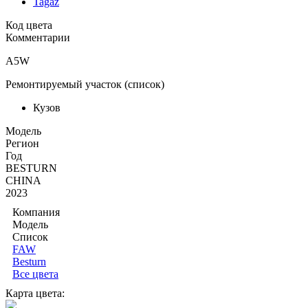
Tagaz
Код цвета
Комментарии
A5W
Ремонтируемый участок (список)
Кузов
Moдель
Регион
Год
BESTURN
CHINA
2023
Компания
Модель
Список
FAW
Besturn
Все цвета
Карта цвета: