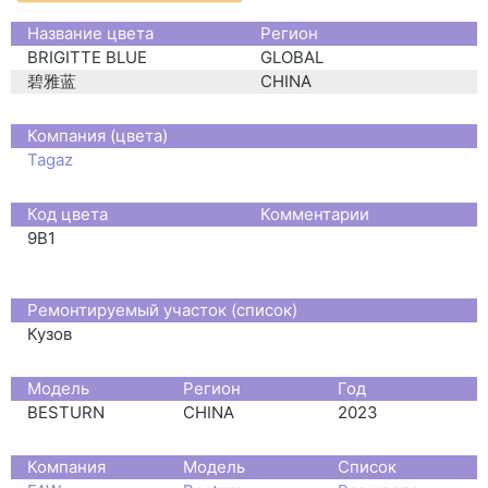
Название цвета
Регион
BRIGITTE BLUE
GLOBAL
碧雅蓝
CHINA
Компания (цвета)
Tagaz
Код цвета
Комментарии
9B1
Ремонтируемый участок (список)
Кузов
Moдель
Регион
Год
BESTURN
CHINA
2023
Компания
Модель
Список