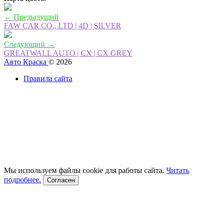
← Предыдущий
FAW CAR CO., LTD | 4D | SILVER
Следующий →
GREATWALL AUTO | CX | CX GREY
Авто Краска
© 2026
Правила сайта
Мы используем файлы cookie для работы сайта.
Читать
подробнее.
Согласен