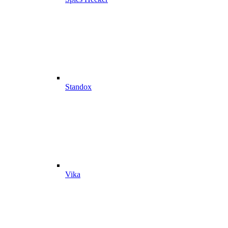
Standox
Vika