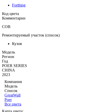
Forthing
Код цвета
Комментарии
COB
Ремонтируемый участок (список)
Кузов
Moдель
Регион
Год
POER SERIES
CHINA
2023
Компания
Модель
Список
GreatWall
Poer
Все цвета
Карта цвета: