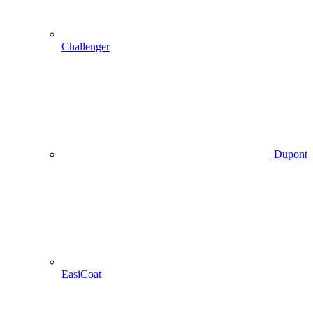
Challenger
Dupont
EasiCoat