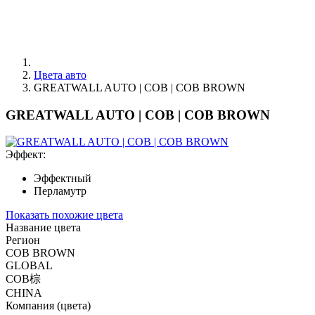
Цвета авто
GREATWALL AUTO | COB | COB BROWN
GREATWALL AUTO | COB | COB BROWN
Эффект:
Эффектный
Перламутр
Показать похожие цвета
Название цвета
Регион
COB BROWN
GLOBAL
COB棕
CHINA
Компания (цвета)