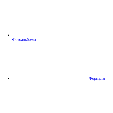
Фотоальбомы
Формулы