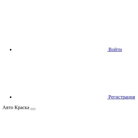
Войти
Регистрация
Авто Краска