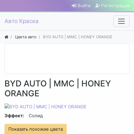
Войти
Регистрация
Авто Краска
Цвета авто
BYD AUTO | MMC | HONEY ORANGE
BYD AUTO | MMC | HONEY
ORANGE
Эффект:
Солид
Показать похожие цвета