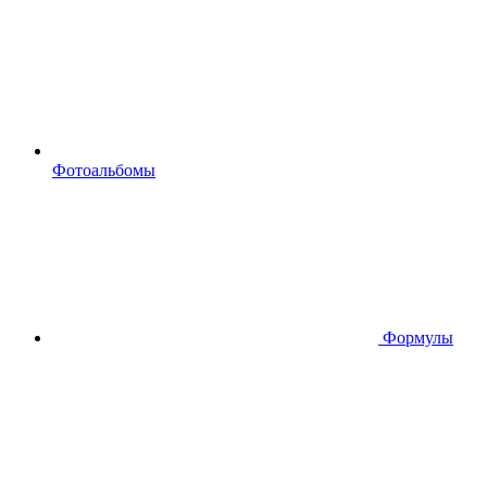
Фотоальбомы
Формулы