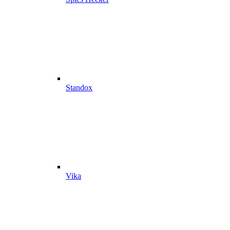
Standox
Vika