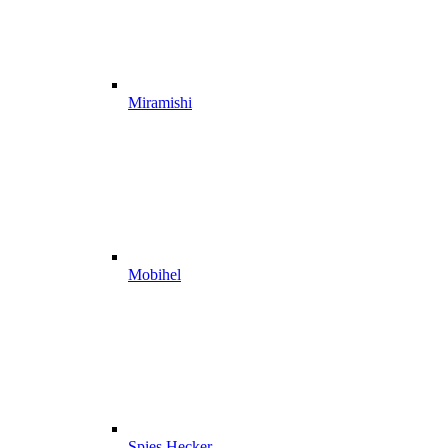
Miramishi
Mobihel
Spies Hecker