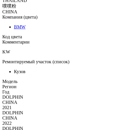
THAILAND
噗噗粉
CHINA
Компания (цвета)
BMW
Код цвета
Комментарии
KW
Ремонтируемый участок (список)
Кузов
Moдель
Регион
Год
DOLPHIN
CHINA
2021
DOLPHIN
CHINA
2022
DOLPHIN