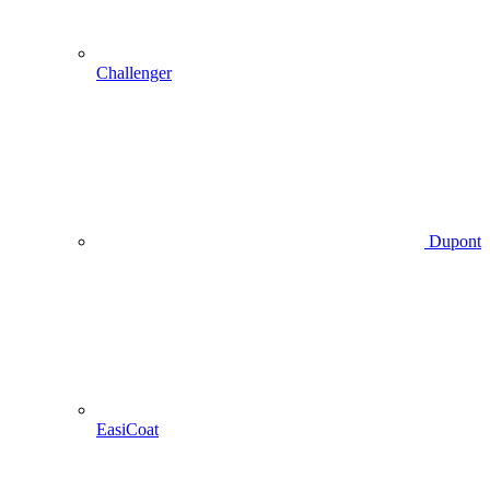
Challenger
Dupont
EasiCoat