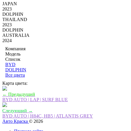
JAPAN
2023
DOLPHIN
THAILAND
2023
DOLPHIN
AUSTRALIA
2024
Компания
Модель
Список
BYD
DOLPHIN
Все цвета
Карта цвета:
← Предыдущий
BYD AUTO | LAP | SURF BLUE
Следующий →
BYD AUTO | H84C, HB5 | ATLANTIS GREY
Авто Краска
© 2026