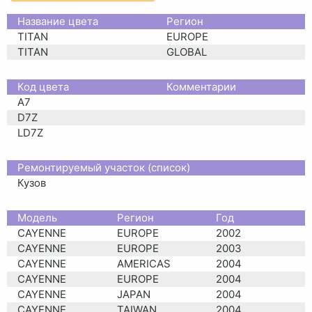
Название цвета
Регион
TITAN
EUROPE
TITAN
GLOBAL
Код цвета
Комментарии
A7
D7Z
LD7Z
Ремонтируемый участок (список)
Кузов
Moдель
Регион
Год
CAYENNE
EUROPE
2002
CAYENNE
EUROPE
2003
CAYENNE
AMERICAS
2004
CAYENNE
EUROPE
2004
CAYENNE
JAPAN
2004
CAYENNE
TAIWAN,
2004