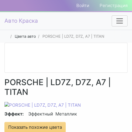
Войти
Регистрация
Авто Краска
Цвета авто
PORSCHE | LD7Z, D7Z, A7 | TITAN
PORSCHE | LD7Z, D7Z, A7 |
TITAN
Эффект:
Эффектный
Металлик
Показать похожие цвета