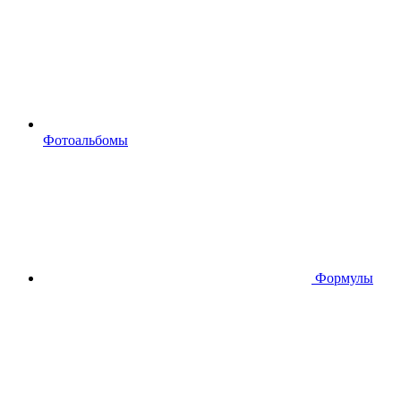
Фотоальбомы
Формулы