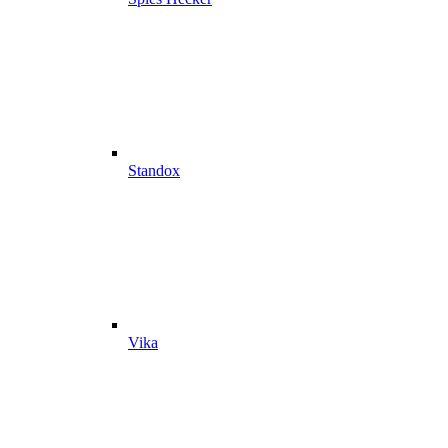
Standox
Vika