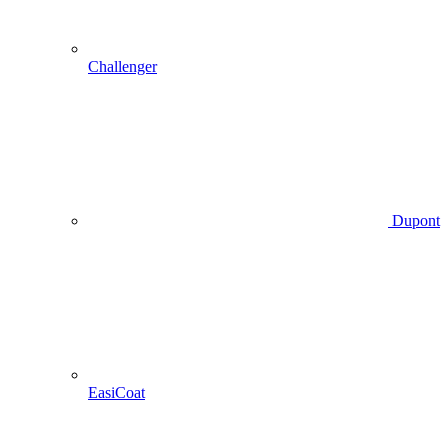
Challenger
Dupont
EasiCoat