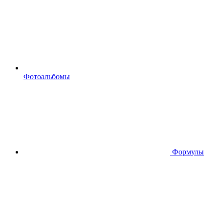
Фотоальбомы
Формулы