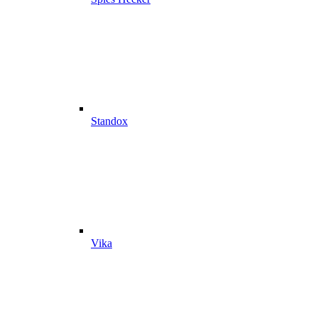
Standox
Vika