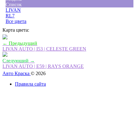
Список
LIVAN
RL7
Все цвета
Карта цвета:
← Предыдущий
LIVAN AUTO | I53 | CELESTE GREEN
Следующий →
LIVAN AUTO | E59 | RAYS ORANGE
Авто Краска
© 2026
Правила сайта