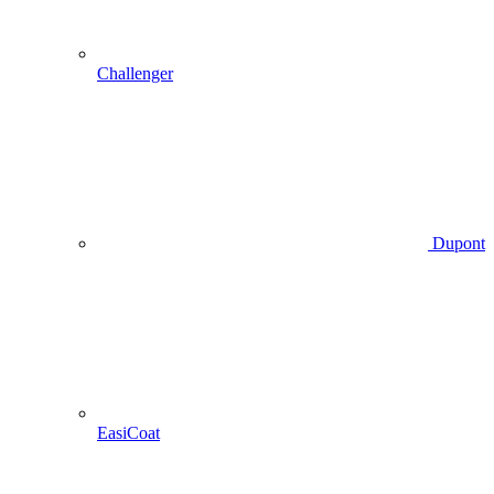
Challenger
Dupont
EasiCoat