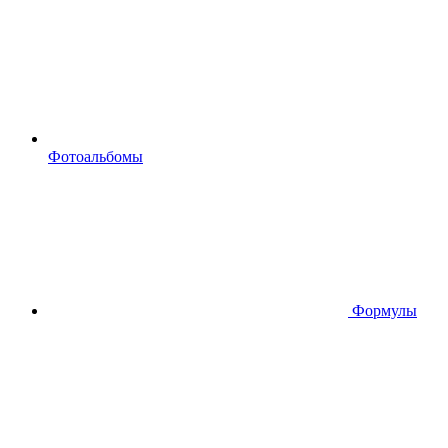
Фотоальбомы
Формулы