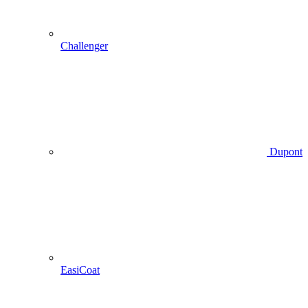
Challenger
Dupont
EasiCoat