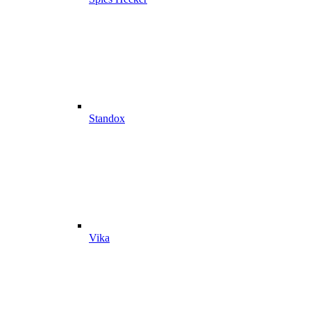
Standox
Vika