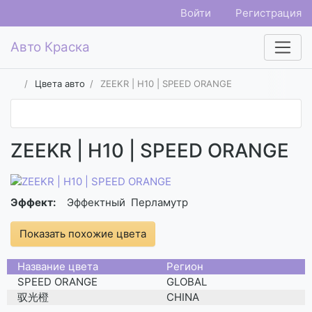
Войти
Регистрация
Авто Краска
Цвета авто
ZEEKR | H10 | SPEED ORANGE
ZEEKR | H10 | SPEED ORANGE
Эффект:
Эффектный
Перламутр
Показать похожие цвета
Название цвета
Регион
SPEED ORANGE
GLOBAL
驭光橙
CHINA